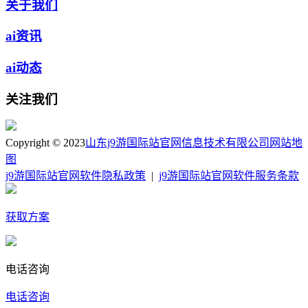
关于我们
ai资讯
ai动态
关注我们
Copyright © 2023
山东j9游国际站官网信息技术有限公司
网站地
图
j9游国际站官网软件隐私政策
|
j9游国际站官网软件服务条款
获取方案
电话咨询
电话咨询