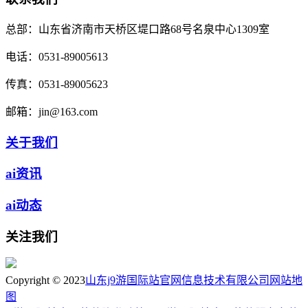
总部：
山东省济南市天桥区堤口路68号名泉中心1309室
电话：
0531-89005613
传真：
0531-89005623
邮箱：
jin@163.com
关于我们
ai资讯
ai动态
关注我们
Copyright © 2023
山东j9游国际站官网信息技术有限公司
网站地
图