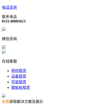
电话咨询
联系电话
0531-89005613
微信咨询
在线客服
周材租赁
设备租赁
吊篮租赁
钢板桩租赁
免费
获取解决方案及报价