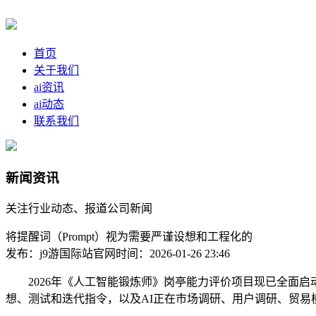
首页
关于我们
ai资讯
ai动态
联系我们
新闻资讯
关注行业动态、报道公司新闻
将提醒词（Prompt）视为需要严谨设想和工程化的
发布：j9游国际站官网
时间：2026-01-26 23:46
2026年《人工智能锻炼师》岗亭能力评价项目现已全面启动
想、测试和迭代指令，以及AI正在市场调研、用户调研、贸易