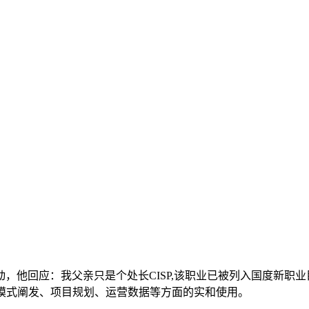
，他回应：我父亲只是个处长CISP,该职业已被列入国度新职
模式阐发、项目规划、运营数据等方面的实和使用。