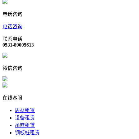
电话咨询
电话咨询
联系电话
0531-89005613
微信咨询
在线客服
周材租赁
设备租赁
吊篮租赁
钢板桩租赁