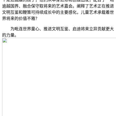
逾越国界、融合保守取将来的艺术嘉会。阐释了艺术正在推进
文明互鉴和鞭策可持续成长中的主要感化，儿童艺术承载着世
界将来的价值不雅？
为毗连世界童心、推进文明互鉴、启迪将来立异贡献更大
的力量。