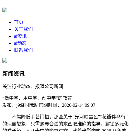
首页
关于我们
ai资讯
ai动态
联系我们
新闻资讯
关注行业动态、报道公司新闻
“做中学、用中学、创中学”的教育
发布：j9游国际站官网
时间：2026-02-14 09:07
不竭降低手艺门槛，那些关于“光河映墨色”“花瓣伴马行”
的瑰丽想象，只需赐与合适的东西取准确的指导，解锁多元化
的成长径。从八十中的聪慧讲堂，踏着光影奔向 2026 马年的