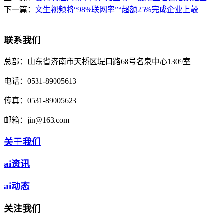
下一篇：
文生视频将“98%联网率”“超额25%完成企业上彀
联系我们
总部：
山东省济南市天桥区堤口路68号名泉中心1309室
电话：
0531-89005613
传真：
0531-89005623
邮箱：
jin@163.com
关于我们
ai资讯
ai动态
关注我们