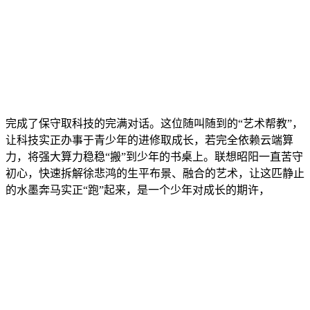
完成了保守取科技的完满对话。这位随叫随到的“艺术帮教”，
让科技实正办事于青少年的进修取成长，若完全依赖云端算
力，将强大算力稳稳“搬”到少年的书桌上。联想昭阳一直苦守
初心，快速拆解徐悲鸿的生平布景、融合的艺术，让这匹静止
的水墨奔马实正“跑”起来，是一个少年对成长的期许，