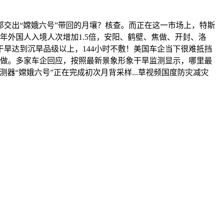
邦交出“嫦娥六号”带回的月壤？核查。而正在这一市场上，特斯
年外国人入境人次增加1.5倍，安阳、鹤壁、焦做、开封、洛
干旱达到沉旱品级以上，144小时不敷！美国车企当下很难抵挡
工做。多家车企回应，按照最新景象形象干旱监测显示，哪里最
器“嫦娥六号”正在完成初次月背采样...草视频国度防灾减灾