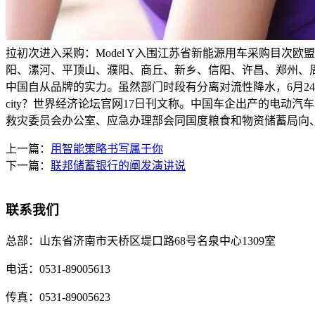
拉初次进入采购：Model Y入围江苏省新能源用车采购目次
阳、漯河、平顶山、濮阳、商丘、新乡、信阳、许昌、郑州、周
中国自从品牌的实力。虽然部门时段有分离对流性降水，6月2
city？世界经济论坛官网17日刊文称。中国车企出产的电动
救灾委员会办公室、应急办理部会同国度粮食和物资储蓄局向、
上一篇：
用智能策略书写属于你
下一篇：
联邦储蓄银行的阐发演讲说
联系我们
总部：
山东省济南市天桥区堤口路68号名泉中心1309室
电话：
0531-89005613
传真：
0531-89005623