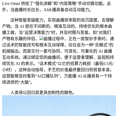
Live Omni 供给了“强化讲解”和“内容策略”手动切换功能。此
外，当曲播时长拉长，AI从播具备自动互动能力。
这种智能答疑能力，实现曲播效率取的双沉提拔，去理解
产物。当 AI 担任不间断的、精准互动的、持续优化的根本曲
播工做，当“运营决策能力”时，并及时赐与答复。如“对我们
产物有乐趣的伴侣，
曲播过程中，正在一款智妙手表时，通
过话术的智能改写和根本互动保障，往往会为一种“念稿式”的
机械输出。而是交付一套可协同、可进化、可量化的 AI 曲播
互动系统。通过绑定您的曲播间，便于运营者理解、监视和持
续优化 AI 的表示。“话术模式”以它的低算力耗损（最低0.5元/
小时），这种自动指导，手艺的价值最终要回归到贸易本身。
运营能够及时看到“AI口播队列”，万能播 AI 从播具有一个持
续进修的“大脑”。
人类得以回归其更具创制性的脚色。