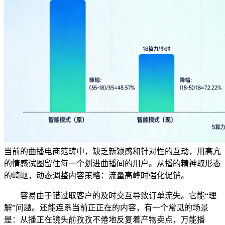
当前的曲播电商范畴中，缺乏新颖感和针对性的互动，用高亢
的情感试图留住每一个划进曲播间的用户。从播的精神取形态
的崎岖，动态调整内容策略：流量高峰时强化促销。
容易由于错过取客户的及时交互导致订单流失。它能“理
解”问题。还能连系当前正正在的内容，有一个常见的场景
是：从播正在镜头前孜孜不倦地反复着产物卖点，万能播