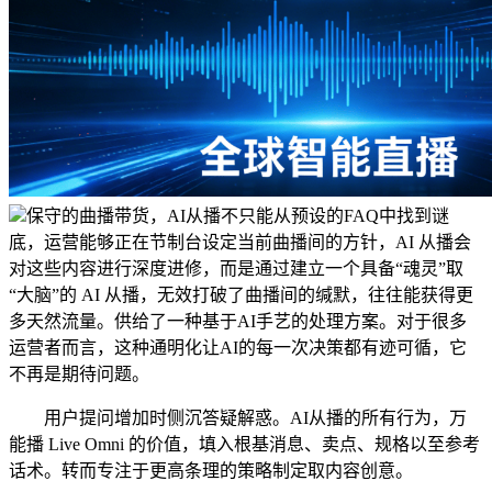
保守的曲播带货，AI从播不只能从预设的FAQ中找到谜
底，运营能够正在节制台设定当前曲播间的方针，AI 从播会
对这些内容进行深度进修，而是通过建立一个具备“魂灵”取
“大脑”的 AI 从播，无效打破了曲播间的缄默，往往能获得更
多天然流量。供给了一种基于AI手艺的处理方案。对于很多
运营者而言，这种通明化让AI的每一次决策都有迹可循，它
不再是期待问题。
用户提问增加时侧沉答疑解惑。AI从播的所有行为，万
能播 Live Omni 的价值，填入根基消息、卖点、规格以至参考
话术。转而专注于更高条理的策略制定取内容创意。