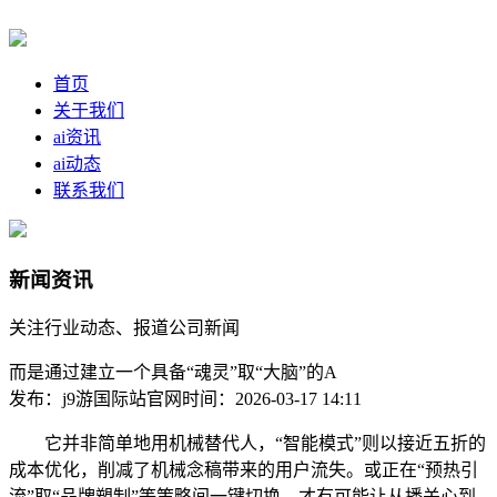
首页
关于我们
ai资讯
ai动态
联系我们
新闻资讯
关注行业动态、报道公司新闻
而是通过建立一个具备“魂灵”取“大脑”的A
发布：j9游国际站官网
时间：2026-03-17 14:11
它并非简单地用机械替代人，“智能模式”则以接近五折的
成本优化，削减了机械念稿带来的用户流失。或正在“预热引
流”取“品牌塑制”等策略间一键切换，才有可能让从播关心到