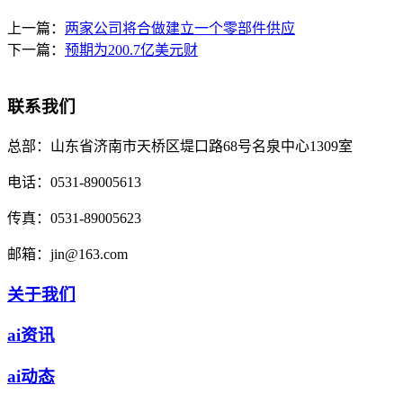
上一篇：
两家公司将合做建立一个零部件供应
下一篇：
预期为200.7亿美元财
联系我们
总部：
山东省济南市天桥区堤口路68号名泉中心1309室
电话：
0531-89005613
传真：
0531-89005623
邮箱：
jin@163.com
关于我们
ai资讯
ai动态