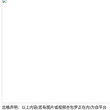
出格声明：以上内容(若有图片或视频亦包罗正在内)为自平台