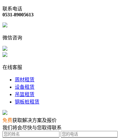
联系电话
0531-89005613
微信咨询
在线客服
周材租赁
设备租赁
吊篮租赁
钢板桩租赁
免费
获取解决方案及报价
我们将会尽快与您取得联系