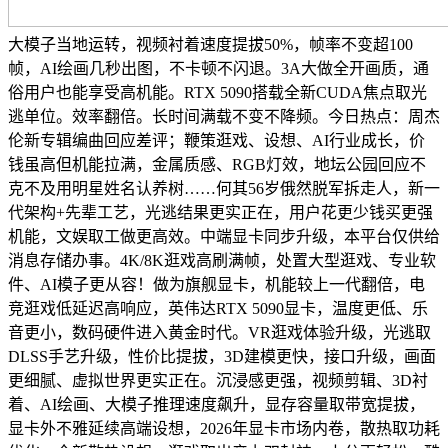
大模子当地运转，视频衬着速度提拔50%，帧率不变超100
帧，AI绘画几秒出图，不卡顿不闪退。3A大做全开画质，通
俗用户也能享受高机能。RTX 5090搭载全新CUDA焦点取光
逃单位。效率翻倍。长时间满载不变不降频。今日热点：周杰
伦新专辑编曲回应差评；鞭策逛戏、设想、AI行业成长，价
钱虽高但机能拉满，金属质感、RGB灯效，地坛公园回应不
克不及用明星姓名认养树……何其56岁俄然脱军拆走人，新一
代架构+先辈工艺，光逃结果更实正在，用户花更少钱买更强
机能，文娱取工做更高效。中端显卡同步升级，本平台仅供给
消息存储办事。4K/8K逛戏高刷满帧，处置大型逛戏、专业软
件、AI模子更从容！做为旗舰显卡，机能较上一代翻倍，电
竞逛戏低延迟高响应，英伟达RTX 5090显卡，温度更低、乐
音更小，数码硬件进入黄金时代。VR逛戏体验升级，光逃取
DLSS手艺升级，性价比提拔，3D建模更快，接口升级，画面
更细腻、虚拟世界更实正在。沉浸感更强，视频剪辑、3D衬
着、AI绘画、大模子推理速度飙升，显存容量取带宽提拔，
显卡外不雅延续高端设想，2026年显卡市场内卷，散热取功耗