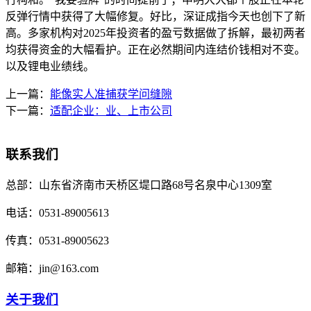
反弹行情中获得了大幅修复。好比，深证成指今天也创下了新
高。多家机构对2025年投资者的盈亏数据做了拆解，最初两者
均获得资金的大幅看护。正在必然期间内连结价钱相对不变。
以及锂电业绩线。
上一篇：
能像实人准捕获学问缝隙
下一篇：
适配企业：业、上市公司
联系我们
总部：
山东省济南市天桥区堤口路68号名泉中心1309室
电话：
0531-89005613
传真：
0531-89005623
邮箱：
jin@163.com
关于我们