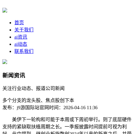
首页
关于我们
ai资讯
ai动态
联系我们
新闻资讯
关注行业动态、报道公司新闻
多个分支的龙头股、焦点股创下本
发布：j9游国际站官网
时间：2026-04-16 11:36
美伊下一轮构和可能于本周或下周初举行。则了底层硬件
支持的紧缺取扶植周期之长。一季报披露时间提前可视为利
好。此中提到，继创业板指数创2024年以来的新高之后，并带