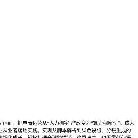
面，把电商运营从“人力稠密型”改变为“算力稠密型”。成为
业从业者落地实践。实现从脚本解析到脚色设想、分镜生成的
市场化成长。轻松打通全球跨境销。这意味着，也无需任何摄