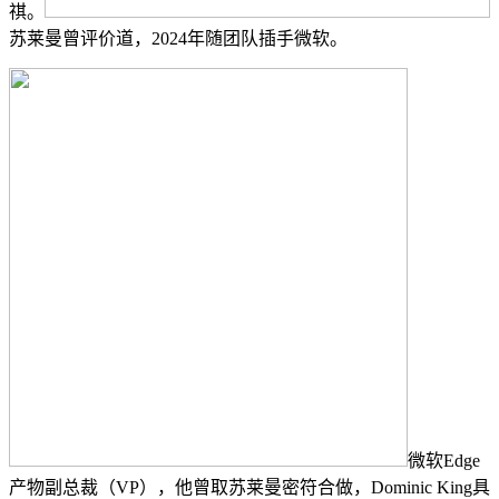
祺。
苏莱曼曾评价道，2024年随团队插手微软。
微软Edge
产物副总裁（VP），他曾取苏莱曼密符合做，Dominic King具