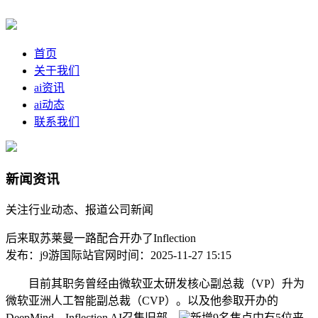
首页
关于我们
ai资讯
ai动态
联系我们
新闻资讯
关注行业动态、报道公司新闻
后来取苏莱曼一路配合开办了Inflection
发布：j9游国际站官网
时间：2025-11-27 15:15
目前其职务曾经由微软亚太研发核心副总裁（VP）升为
微软亚洲人工智能副总裁（CVP）。以及他参取开办的
DeepMind、Inflection AI召集旧部，
新增9名焦点中有5位来