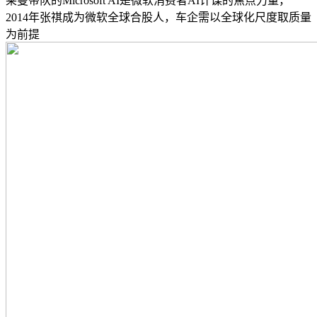
莱曼带队的Microsoft AI是微软消费者AI计谋的焦点力量，
2014年张祺成为微软全球合股人，车企需以全球化尺度取质量
为前提