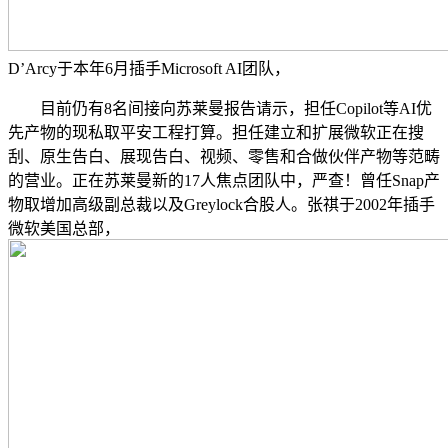
D’Arcy于本年6月插手Microsoft AI团队，
目前仍有8名间接向苏莱曼报告请示，担任Copilot等AI优
先产物的现私取平安工程打算。担任建立和扩展微软正在搜
刮、原生告白、展现告白、视频、零售和合做伙伴产物等范畴
的营业。正在苏莱曼新的17人焦点团队中，严查！曾任Snap产
物取增加高级副总裁以及Greylock合股人。张祺于2002年插手
微软美国总部，