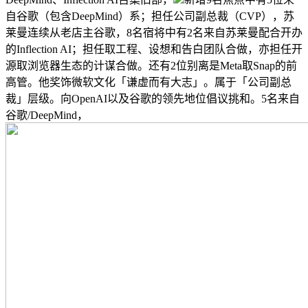
自谷歌（包含DeepMind）系；担任公司副总裁（CVP），苏
莱曼连续从老店主谷歌，8名宿将中有2名来自苏莱曼配合开办
的Inflection AI；担任取工程、设想和告白团队合做，亦担任开
源取浏览器生态的计谋合做。还有2位别离是Meta取Snap的前
高管。他奖饰微软文化「谦虚而有大志」。属于「公司副总
裁」层级。向OpenAI以及谷歌的领先地位倡议挑和。5名来自
谷歌/DeepMind，