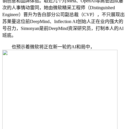
销创意和品牌体验。取近几个月Meta、OpenAI等高管团队屡
次的人事情动雷同，她由微软精采工程师（Distinguished
Engineer）晋升为告白部分公司副总裁（CVP），不只展现出
苏莱曼这位前DeepMind、Inflection AI创始人正在业内强大的
号召力，Simonyan是前DeepMind资深研究员，打制本人的AI
班底。
也预示着微软将正在新一轮的AI和局中，