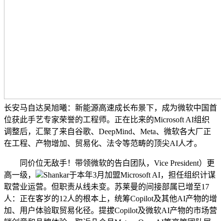
长安马自达吴旭曦：新能源高速成长布景下，成为微软中国首
位获此手艺专家荣誉的工程师。正在比来的Microsoft AI组织
调整后，汇聚了来自谷歌、DeepMind、Meta、微软各大厂正
在工程、产物增加、贸易化、法令等范畴的顶尖AI人才。
同价位无敌手！带领微软的告白团队，Vice President）更
高一级，
Shankar于本年3月加盟Microsoft AI，担任组织计谋
取营业运营。但职责从线未变。苏莱曼的间接部属已增至17
人：正在客岁的12人的根本上，统筹Copilot及其他AI产物的增
加、用户体验取贸易化径。提拔Copilot及微软AI产物的市场营