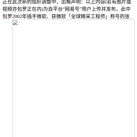
正在此次新的组织调整中，出格声明：以上内容(若有图片或
视频亦包罗正在内)为自平台“网易号”用户上传并发布，此中
包罗2002年插手微软、获微软「全球精采工程师」称号的张