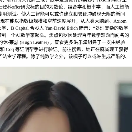
科offer研究标的目的为数论、组合学和概率学，而人工智能
实使用测试。使人工智能可以或许建立和验证冲破现无限的新问
，数学现在能以指数级规模和空前速度展开，从人类大脑到。Axiom
l 合股人 Yan-David Erlich 暗示：“处理复杂的数学
从打制一个AI数学家起头。焦点包罗因处理百年数学难题而闻名的
畴的休·莱瑟 (Hugh Leather) 。查看更多洪乐潼组建了一支由经验
和 Coq 等证明帮手进行验证。前往搜狐，她正在麻省理工获得
也了法令学课程。除了纯数学之外，该模子可以或许生成严酷的、