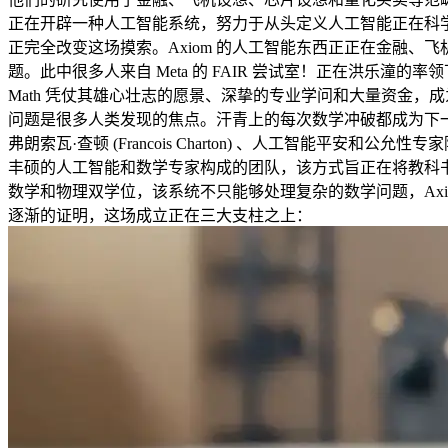
正在开辟一种人工智能系统，努力于从头定义人工智能正在科学
正完全改变这场摸索。Axiom 的人工智能东西正正在金融
题。此中很多人来自 Meta 的 FAIR 尝试室！正在洪乐潼的
Math 凭仗其雄心壮志的愿景、深挚的专业学问和大量资金，成为仅有的
问题是很多人类发现的焦点。汗青上的每次数学冲破都成为下一发
弗朗索瓦·查顿 (Francois Charton) 、人工智能平安和公允性专
丰硕的人工智能和数学专家构成的团队，该方式旨正在将教科书和
数学和物理双学位，该系统不只能够处理复杂的数学问题，Ax
逐渐的证明，这场成立正在三大支柱之上：