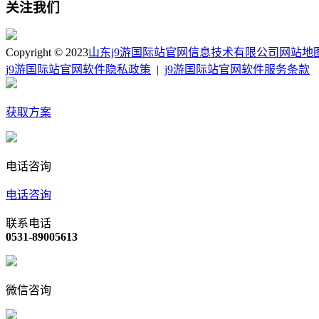
关注我们
Copyright © 2023
山东j9游国际站官网信息技术有限公司
网站地
j9游国际站官网软件隐私政策
|
j9游国际站官网软件服务条款
获取方案
电话咨询
电话咨询
联系电话
0531-89005613
微信咨询