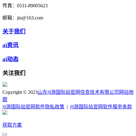
传真：
0531-89005623
邮箱：
jin@163.com
关于我们
ai资讯
ai动态
关注我们
Copyright © 2023
山东j9游国际站官网信息技术有限公司
网站地
图
j9游国际站官网软件隐私政策
|
j9游国际站官网软件服务条款
获取方案