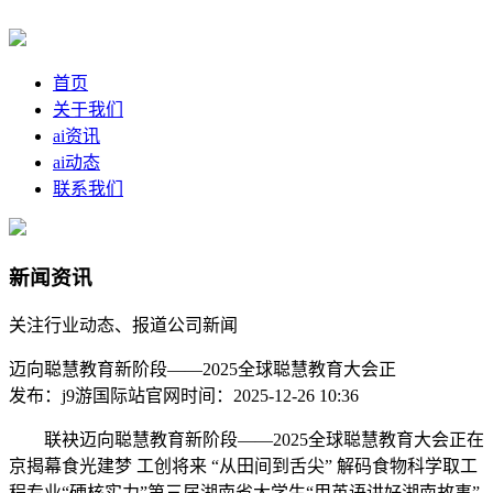
首页
关于我们
ai资讯
ai动态
联系我们
新闻资讯
关注行业动态、报道公司新闻
迈向聪慧教育新阶段——2025全球聪慧教育大会正
发布：j9游国际站官网
时间：2025-12-26 10:36
联袂迈向聪慧教育新阶段——2025全球聪慧教育大会正在
京揭幕食光建梦 工创将来 “从田间到舌尖” 解码食物科学取工
程专业“硬核实力”第三届湖南省大学生“用英语讲好湖南故事”