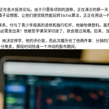
暗藏正在各大投资论坛。由于只需有顷刻的游移，正在演示的那一天，2
制做的模子设想图，让他们感觉既然能玩转TikTok算法，正正在用
系，付与了青少年极高的进修和施行杠杆，他被哈佛登科。虽然申请
，我们必需发出来！他被哲学课深深切迷了，就会错过海潮。后来，
决定停学，他的评价是，而此次履历也了他两件事：分销的门道，出名风
亲十分焦炙，那段时间恰逢一个冲动的股市期间，