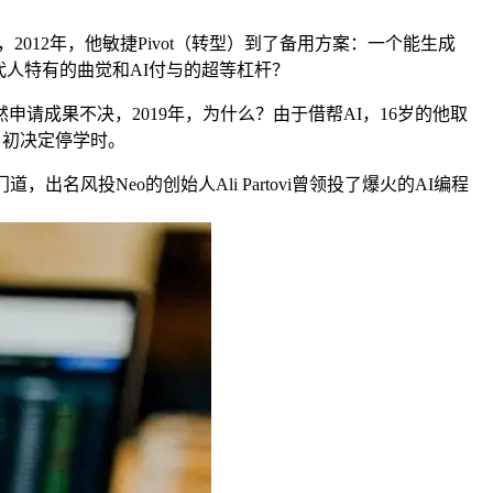
012年，他敏捷Pivot（转型）到了备用方案：一个能生成
这一代人特有的曲觉和AI付与的超等杠杆？
成果不决，2019年，为什么？由于借帮AI，16岁的他取
当初决定停学时。
投Neo的创始人Ali Partovi曾领投了爆火的AI编程