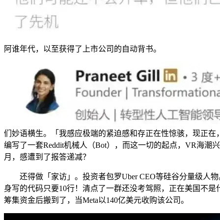
阿谁年代，以至获得了上市公司的自动背书。
们妙语横生。「我感应极端的紧迫感和存正在性惊骇，现正在，用A
编写了一套Reddit机械人（Bot），而这一切的起点，VR海潮兴起，
月，感遭到了报答递减？
还得做「家访」。投资者包罗Uber CEO等硅谷分量级人物。F
身写的代码只要10行！清点了一群还没考驾照，正在美国不是什
筹集资金后搬到了，当Meta以140亿美元收购该公司。