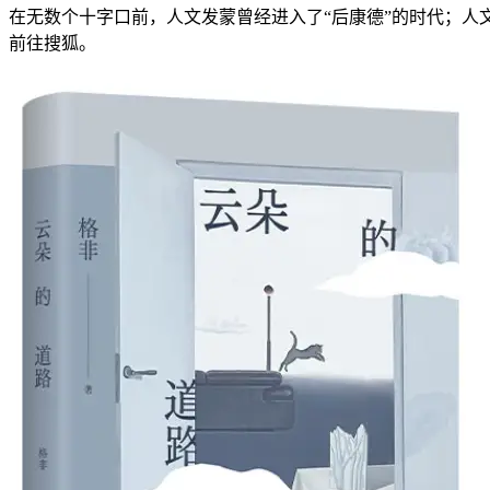
在无数个十字口前，人文发蒙曾经进入了“后康德”的时代；人
前往搜狐。