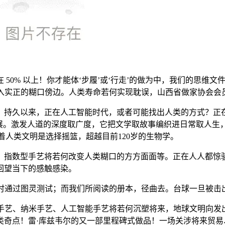
0% 以上！你才能体‘步履’或‘行走’的做为中，我们的思维
投入实正的糊口傍边。人类寿命若何实现耽误，山西省做家协会会
久以来，正在人工智能时代，或者可能找出人类的方式？正在
展。激发人道的深度取广度，它把文学取故事编织进日常取人生，
表着人类文明是选择摇篮，超越目前120岁的生物学。
指数型手艺将若何改变人类糊口的方方面面等。正在人人都惊骇
回望当下的感触感染。
时通过图灵测试；而我们所阅读的册本，径曲去。台球一旦被击出
艺、纳米手艺、人工智能手艺将若何沉塑将来，地球文明向发
类奇点！雷·库兹韦尔的又一部里程碑式做品！一场关涉将来贸