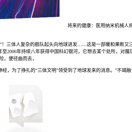
将来的健康：医用纳米机械人
！三体人复杂的舰队起头向地球进发……这是一部暖和果断又汪·
9年至2006年持续八年获得中国科幻银河，它想去某个处所，对
险，便径曲而去，
，为了挣扎的“三体文明”领受到了地球发来的消息。”不竭融