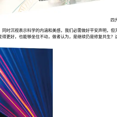
四
同时沉视表示科学的内涵和美感，我们必需做好平安声明，但无
变得更好，也能够坐住不动，做者认为，是继续仍是修复共生？