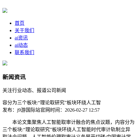
首页
关于我们
ai资讯
ai动态
联系我们
新闻资讯
关注行业动态、报道公司新闻
容分为三个板块:“理论取研究”板块环绕人工智
发布：j9游国际站官网
时间：2026-02-27 12:57
本论文集聚焦人工智能取审计融合的焦点议题，内容分为
三个板块:“理论取研究”板块环绕人工智能时代审计轨制立异
取法令问题、人工智能伦理取审计义务展开切磋;中国审计学