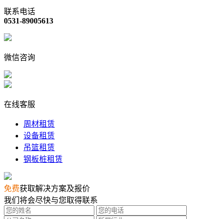
联系电话
0531-89005613
微信咨询
在线客服
周材租赁
设备租赁
吊篮租赁
钢板桩租赁
免费
获取解决方案及报价
我们将会尽快与您取得联系