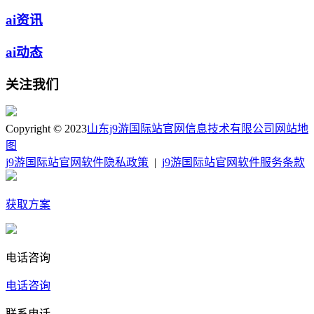
ai资讯
ai动态
关注我们
Copyright © 2023
山东j9游国际站官网信息技术有限公司
网站地
图
j9游国际站官网软件隐私政策
|
j9游国际站官网软件服务条款
获取方案
电话咨询
电话咨询
联系电话