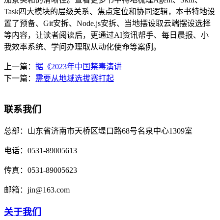
Task四大模块的层级关系、焦点定位和协同逻辑，本书特地设
置了预备、Git安拆、Node.js安拆、当地摆设取云端摆设选择
等内容，让读者阅读后，更通过AI资讯帮手、每日晨报、小
我效率系统、学问办理取从动化使命等案例。
上一篇：
据《2023年中国禁毒演讲
下一篇：
需要从地域选拔赛打起
联系我们
总部：
山东省济南市天桥区堤口路68号名泉中心1309室
电话：
0531-89005613
传真：
0531-89005623
邮箱：
jin@163.com
关于我们