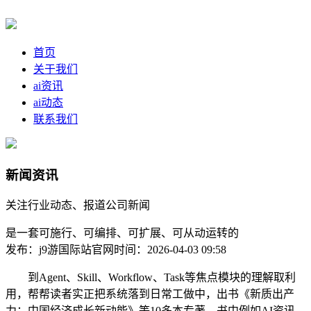
首页
关于我们
ai资讯
ai动态
联系我们
新闻资讯
关注行业动态、报道公司新闻
是一套可施行、可编排、可扩展、可从动运转的
发布：j9游国际站官网
时间：2026-04-03 09:58
到Agent、Skill、Workflow、Task等焦点模块的理解取利
用，帮帮读者实正把系统落到日常工做中，出书《新质出产
力：中国经济成长新动能》等10多本专著，书中例如AI资讯