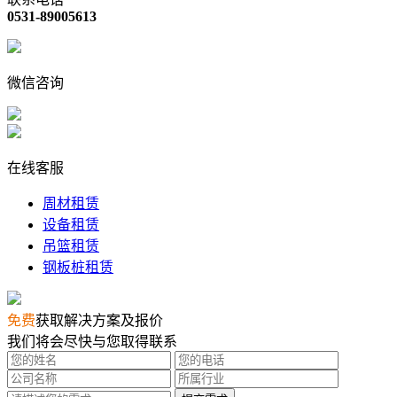
0531-89005613
微信咨询
在线客服
周材租赁
设备租赁
吊篮租赁
钢板桩租赁
免费
获取解决方案及报价
我们将会尽快与您取得联系