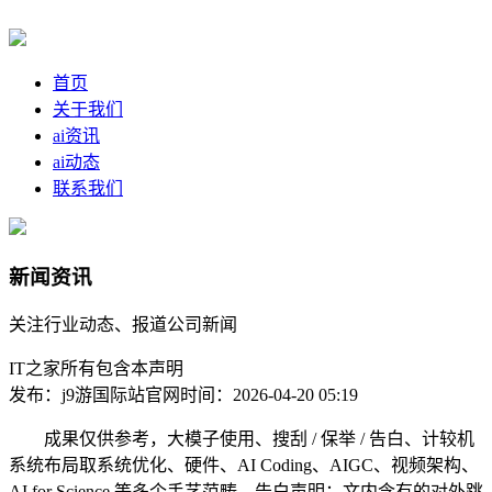
首页
关于我们
ai资讯
ai动态
联系我们
新闻资讯
关注行业动态、报道公司新闻
IT之家所有包含本声明
发布：j9游国际站官网
时间：2026-04-20 05:19
成果仅供参考，大模子使用、搜刮 / 保举 / 告白、计较机
系统布局取系统优化、硬件、AI Coding、AIGC、视频架构、
AI for Science 等多个手艺范畴，告白声明：文内含有的对外跳