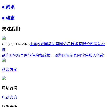
ai资讯
ai动态
关注我们
Copyright © 2023
山东j9游国际站官网信息技术有限公司
网站地
图
j9游国际站官网软件隐私政策
|
j9游国际站官网软件服务条款
获取方案
电话咨询
电话咨询
联系电话