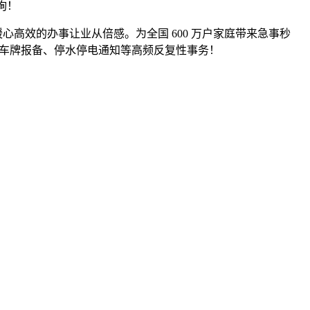
询！
效的办事让业从倍感。为全国 600 万户家庭带来急事秒
间车牌报备、停水停电通知等高频反复性事务！