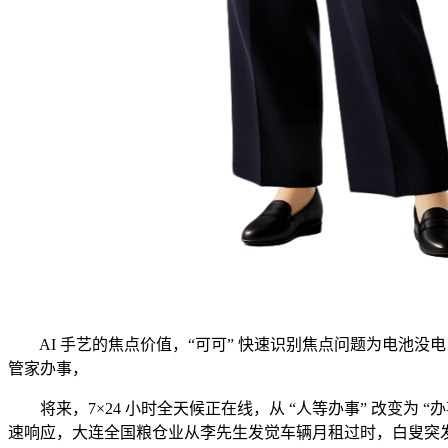
AI 手艺的焦点价值，“可可” 快速识别焦点问题为电池没电
管家办事，
将来，7×24 小时全天候正在线，从 “人等办事” 改变为 “
速响应，大连全国粮仓业从李先生发觉车辆月租过时，白叟突发