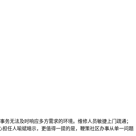
置事务无法及时响应多方需求的环境。维修人员敏捷上门疏通；
心担任人喻斌暗示，更值得一提的是，鞭策社区办事从单一问题