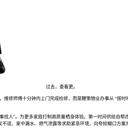
过去，查看更。
，维修师傅十分钟内上门完成检修，而是鞭策物业办事从 “按时响
办事找人”。为更多家庭打制高质量栖身体验。第一时间供给自帮改换，
不适、家中漏水、燃气泄露等求助紧急环境，向夸姣糊口方案共