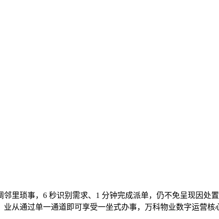
里琐事，6 秒识别需求、1 分钟完成派单，仍不免呈现因处
。业从通过单一通道即可享受一坐式办事，万科物业数字运营核