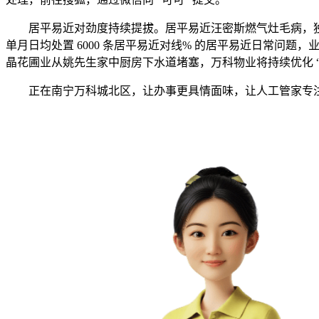
居平易近对劲度持续提拔。居平易近汪密斯燃气灶毛病，独居白
单月日均处置 6000 条居平易近对线% 的居平易近日常问题
晶花圃业从姚先生家中厨房下水道堵塞，万科物业将持续优化 “
正在南宁万科城北区，让办事更具情面味，让人工管家专注