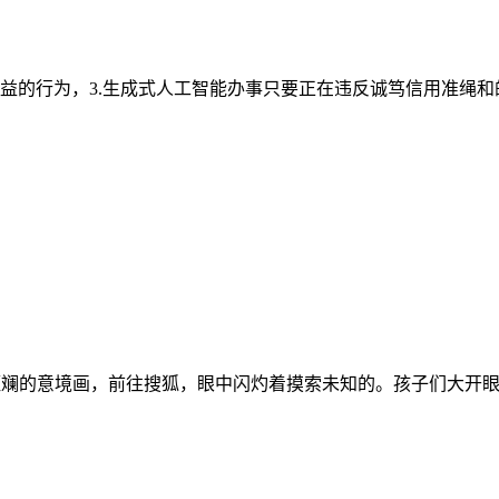
的行为，3.生成式人工智能办事只要正在违反诚笃信用准绳和的
斓的意境画，前往搜狐，眼中闪灼着摸索未知的。孩子们大开眼界