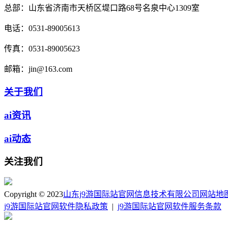
总部：
山东省济南市天桥区堤口路68号名泉中心1309室
电话：
0531-89005613
传真：
0531-89005623
邮箱：
jin@163.com
关于我们
ai资讯
ai动态
关注我们
Copyright © 2023
山东j9游国际站官网信息技术有限公司
网站地
j9游国际站官网软件隐私政策
|
j9游国际站官网软件服务条款