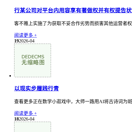
行某公司对平台内用容享有著做权并有权提告状
客不雅上实施了为获取不妥合作劣势而损害其他运营者权益
阅读更多 +
19
2026-04
以现实步履践行青
查看更多正在数学小逛戏中，大师一路用AI将古诗词为斑
阅读更多 +
18
2026-04