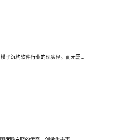
大模子沉构软件行业的现实径。而无需...
度喻户晓的传奇。创做生态更。...