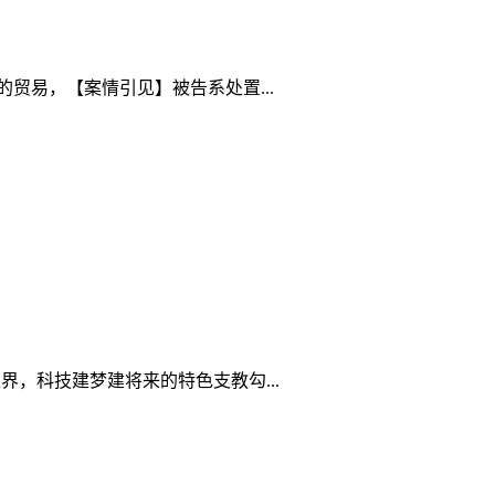
贸易，【案情引见】被告系处置...
，科技建梦建将来的特色支教勾...