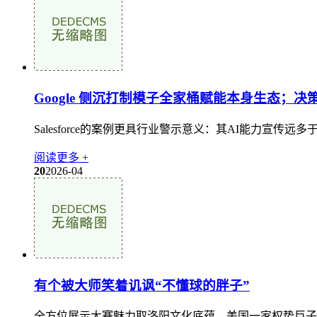
Google 侧沉打制模子全家桶赋能本身生态；决
Salesforce的案例更具行业警示意义：其AI能力宣
阅读更多 +
20
2026-04
有个被大师笑着讥讽“不懂球的胖子”
全方位展示大赛魅力取洛阳文化底蕴，美国一家权势巨子智