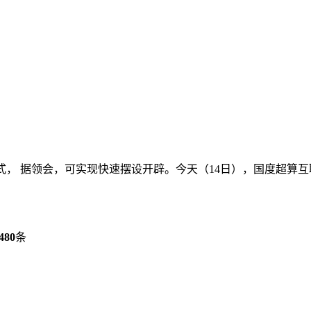
， 据领会，可实现快速摆设开辟。今天（14日），国度超算互联
480
条