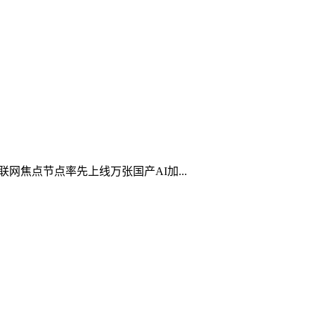
网焦点节点率先上线万张国产AI加...