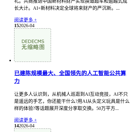
礼。共商推进中国新材料财产实现换道超车和逾越式成
长大计。AI+新材料决定全球将来财产的严沉新。...
阅读更多 +
15
2026-04
已建陈规模最大、全国领先的人工智能公共算
力
让更多人认识到，从机械人巡逛到AI互动竞技，AI不只
是遥远的手艺，你还能干什么?用AI从头定义玩具是什么
样的体验?等话题展开深度分享取交换。50万平方...
阅读更多 +
14
2026-04