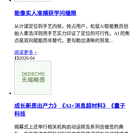
能像实人准捕获学问缝隙
从计谋定位到手艺内核，抢占用户，松鼠Ai智能教员创
始人栗浩洋则用手艺实力印证了定位的可行性。AI 的焦
点是双向赋能而非替代，更勾勒出清晰的贸易...
阅读更多 +
15
2026-04
成长新质出产力》《AI+消息超材料》《量子
科技
揭幕式上还举行相关机构启动运转及系列合做签约典