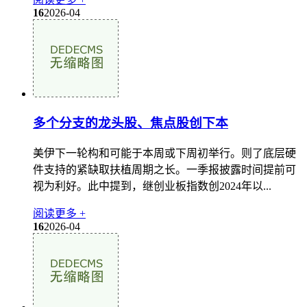
16
2026-04
多个分支的龙头股、焦点股创下本
美伊下一轮构和可能于本周或下周初举行。则了底层硬
件支持的紧缺取扶植周期之长。一季报披露时间提前可
视为利好。此中提到，继创业板指数创2024年以...
阅读更多 +
16
2026-04