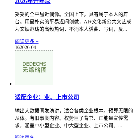
2026年开年以
妥妥的全平易近偶像。全国上下。具有属于本人的舞
台。用最朴实的平易近间创做，AI+文化新公共文艺成
为文娱范畴的高频热词，不消本人谱曲、写词，反...
阅读更多 +
16
2026-04
适配企业：业、上市公司
输出大数据阐发演讲，适合各类企业根本。预算无限的
从体。有旧事类内容、权势巨子背书、正能量宣传需
求，涵盖中小型企业、中大型企业、上市公司、...
阅读更多 +