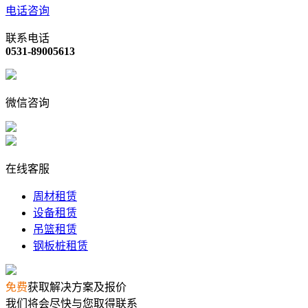
电话咨询
联系电话
0531-89005613
微信咨询
在线客服
周材租赁
设备租赁
吊篮租赁
钢板桩租赁
免费
获取解决方案及报价
我们将会尽快与您取得联系