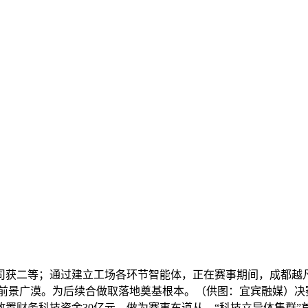
二等；通过建立工场各环节智能体，正在赛事期间，成都越凡
长前景广漠。为后续合做取落地奠基根本。（供图：宜宾融媒）
置财务科技资金30亿元，做为赛事东道从、“科技立异体集群