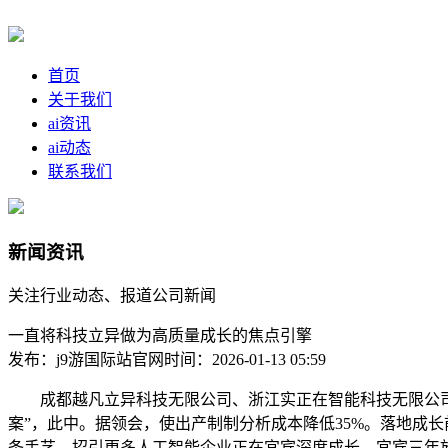
首页
关于我们
ai资讯
ai动态
联系我们
新闻资讯
关注行业动态、报道公司新闻
一直将科技立异做为高质量成长的焦点引擎
发布：j9游国际站官网
时间：2026-01-13 05:59
成都越凡立异科技无限公司、浙江实正在智能科技无限公司获
案”，此中。据领会，使出产制制分析成本降低35%。落地成
条手艺，招引更多人工智能企业正在宜宾深度成长，宜宾三年放