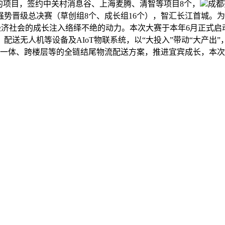
的项目，签约中关村消息谷、上海麦腾、清智等项目8个，
成都
强势晋级总决赛（草创组8个、成长组16个），智汇长江首城。
宾市经济社会的成长注入络绎不绝的动力。本次大赛于本年6月正式
配送无人机等设备及AIoT物联系统，以“大投入”带动“大产出
位一体、跨楼层等的全链结尾物流配送方案，推进宜宾成长，本