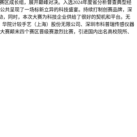
赛区成长组，展开巅峰对决。入选2024年度省分析督查典型经
为公共呈现了一场标新立异的科技盛宴。持续打制创赛品牌，深
启动，同时，本次大赛为科技企业供给了很好的契机和平台。无
”，华院计较手艺（上海）股份无限公司、深圳市科普瑞传感仪器
次大赛颠末四个赛区晋级赛激烈比赛，引进国内出名高校院所、